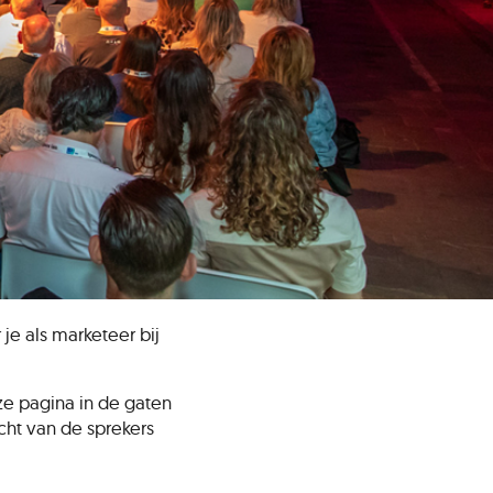
je als marketeer bij
e pagina in de gaten
cht van de sprekers