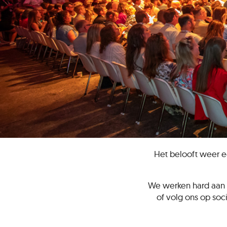
Het belooft weer ee
We werken hard aan 
of volg ons op soc