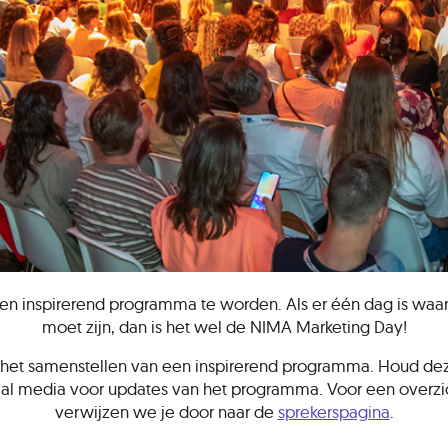
n inspirerend programma te worden. Als er één dag is waar 
moet zijn, dan is het wel de NIMA Marketing Day!
het samenstellen van een inspirerend programma. Houd dez
ial media voor updates van het programma. Voor een overzi
verwijzen we je door naar de
sprekerspagina
.