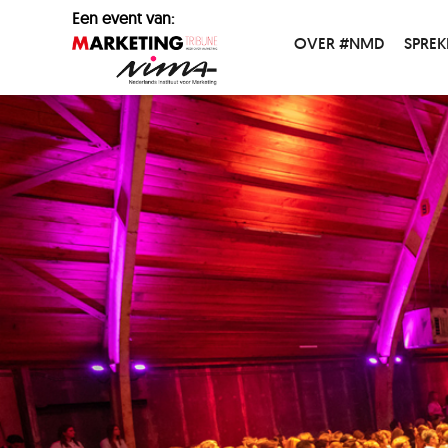
Een event van:
OVER #NMD
SPREK