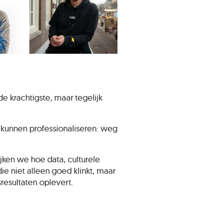
e krachtigste, maar tegelijk
 kunnen professionaliseren: weg
ken we hoe data, culturele
e niet alleen goed klinkt, maar
esultaten oplevert.