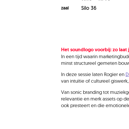
Silo 36
zaal
Het soundlogo voorbij: zo laat
In een tijd waarin marketingbud
minst structureel gemeten bo
In deze sessie laten Rogier en
D
van intuïtie of cultureel giswer
Van sonic branding tot muziek
relevantie en merk assets op de
ook presteert en die emotionel