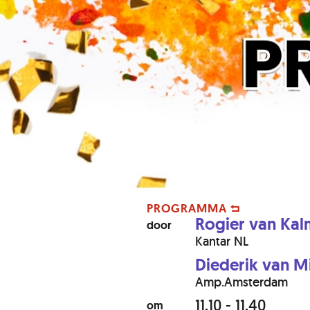
PROGRAMMA
Rogier van Kal
door
Kantar NL
Diederik van 
Amp.Amsterdam
11.10 - 11.40
om