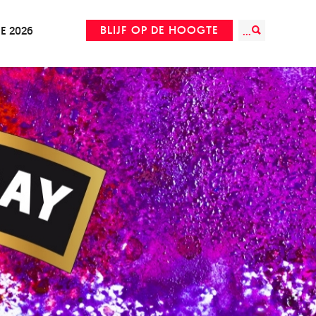
BLIJF OP DE HOOGTE
IE 2026
...