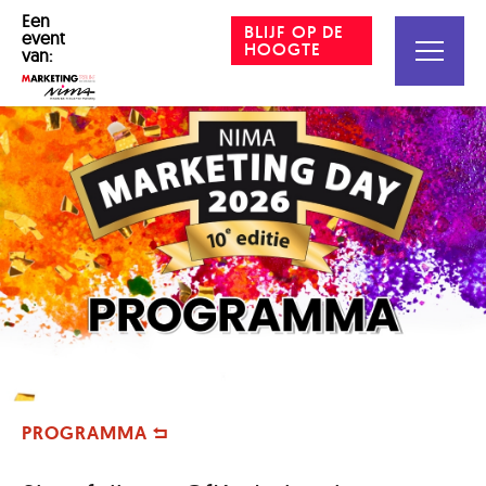
Een
BLIJF OP DE
event
HOOGTE
van:
PROGRAMMA