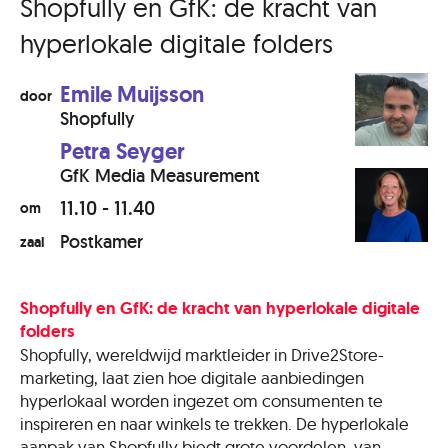
Shopfully en GfK: de kracht van
hyperlokale digitale folders
Emile Muijsson
door
Shopfully
Petra Seyger
GfK Media Measurement
11.10 - 11.40
om
Postkamer
zaal
Shopfully en GfK: de kracht van hyperlokale digitale
folders
Shopfully, wereldwijd marktleider in Drive2Store-
marketing, laat zien hoe digitale aanbiedingen
hyperlokaal worden ingezet om consumenten te
inspireren en naar winkels te trekken. De hyperlokale
aanpak van Shopfully biedt grote voordelen, van