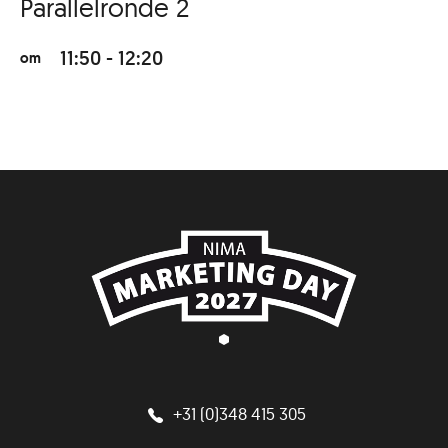
Parallelronde 2
11:50 - 12:20
om
+31 (0)348 415 305