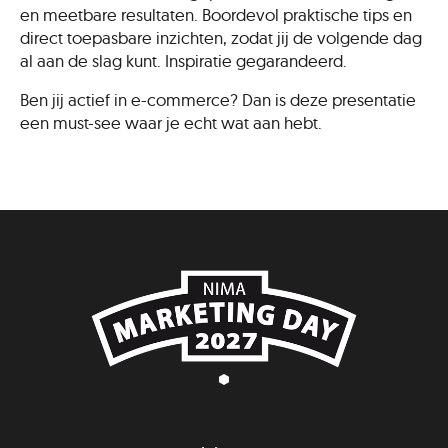
en meetbare resultaten. Boordevol praktische tips en
direct toepasbare inzichten, zodat jij de volgende dag
al aan de slag kunt. Inspiratie gegarandeerd.
Ben jij actief in e-commerce? Dan is deze presentatie
een must-see waar je echt wat aan hebt.