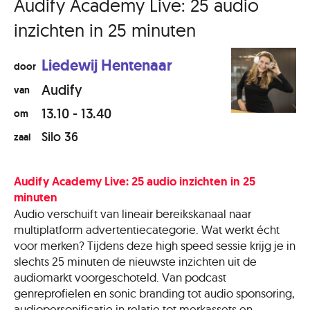
Audify Academy Live: 25 audio
inzichten in 25 minuten
Liedewij Hentenaar
door
Audify
van
13.10 - 13.40
om
Silo 36
zaal
Audify Academy Live: 25 audio inzichten in 25
minuten
Audio verschuift van lineair bereikskanaal naar
multiplatform advertentiecategorie. Wat werkt écht
voor merken? Tijdens deze high speed sessie krijg je in
slechts 25 minuten de nieuwste inzichten uit de
audiomarkt voorgeschoteld. Van podcast
genreprofielen en sonic branding tot audio sponsoring,
audiopersonificatie in relatie tot merkassets en