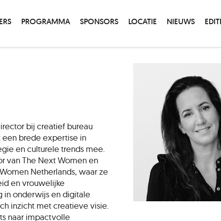
ERS
PROGRAMMA
SPONSORS
LOCATIE
NIEUWS
EDIT
rector bij creatief bureau
 een brede expertise in
gie en culturele trends mee.
tor van The Next Women en
 Women Netherlands, waar ze
eid en vrouwelijke
in onderwijs en digitale
sch inzicht met creatieve visie.
hifts naar impactvolle