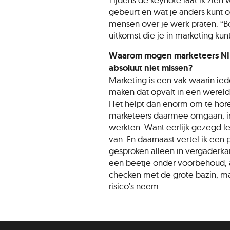
gebeurt en wat je anders kunt or
mensen over je werk praten. “B
uitkomst die je in marketing ku
Waarom mogen marketeers NI
absoluut niet missen?
Marketing is een vak waarin ied
maken dat opvalt in een wereld
Het helpt dan enorm om te hor
marketeers daarmee omgaan, inc
werkten. Want eerlijk gezegd l
van. En daarnaast vertel ik een
gesproken alleen in vergader
een beetje onder voorbehoud, 
checken met de grote bazin, ma
risico’s neem.