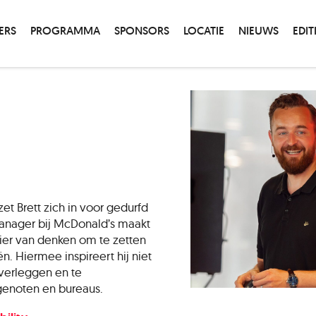
ERS
PROGRAMMA
SPONSORS
LOCATIE
NIEUWS
EDIT
et Brett zich in voor gedurfd
Manager bij McDonald’s maakt
nier van denken om te zetten
n. Hiermee inspireert hij niet
 verleggen en te
enoten en bureaus.