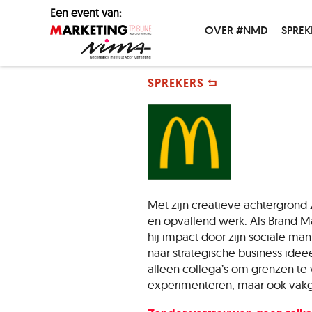
Een event van:
OVER #NMD
SPREK
SPREKERS
Met zijn creatieve achtergrond z
en opvallend werk. Als Brand 
hij impact door zijn sociale ma
naar strategische business ideeë
alleen collega’s om grenzen te
experimenteren, maar ook vakg