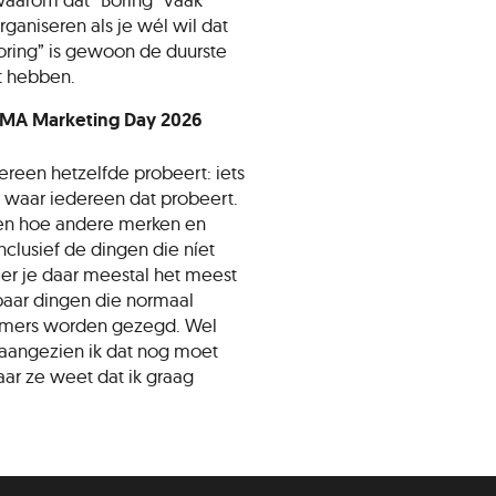
ganiseren als je wél wil dat
oring” is gewoon de duurste
nt hebben.
MA Marketing Day 2026
ereen hetzelfde probeert: iets
 waar iedereen dat probeert.
en hoe andere merken en
lusief de dingen die níet
eer je daar meestal het meest
 paar dingen die normaal
kamers worden gezegd. Wel
aangezien ik dat nog moet
ar ze weet dat ik graag