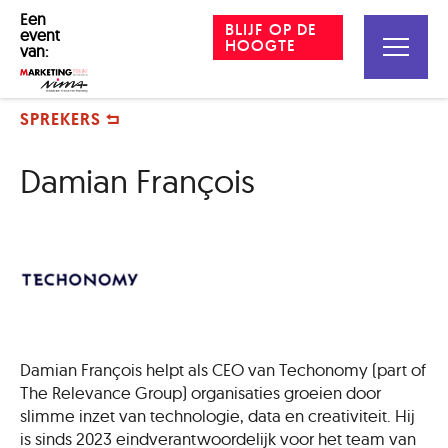
Een
BLIJF OP DE
event
HOOGTE
van:
SPREKERS
Damian François
Damian François helpt als CEO van Techonomy (part of
The Relevance Group) organisaties groeien door
slimme inzet van technologie, data en creativiteit. Hij
is sinds 2023 eindverantwoordelijk voor het team van