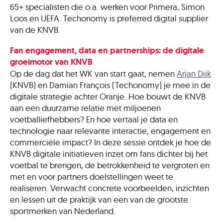
65+ specialisten die o.a. werken voor Primera, Simon
Loos en UEFA. Techonomy is preferred digital supplier
van de KNVB.
Fan engagement, data en partnerships: de digitale
groeimotor van KNVB
Op de dag dat het WK van start gaat, nemen
Arjan Dijk
(KNVB) en Damian François (Techonomy) je mee in de
digitale strategie achter Oranje. Hoe bouwt de KNVB
aan een duurzame relatie met miljoenen
voetballiefhebbers? En hoe vertaal je data en
technologie naar relevante interactie, engagement en
commerciële impact? In deze sessie ontdek je hoe de
KNVB digitale initiatieven inzet om fans dichter bij het
voetbal te brengen, de betrokkenheid te vergroten en
met en voor partners doelstellingen weet te
realiseren. Verwacht concrete voorbeelden, inzichten
en lessen uit de praktijk van een van de grootste
sportmerken van Nederland.