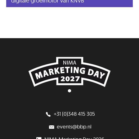
digitale groeimotor van KNVB
+31 (0)348 415 305
events@bbp.nl