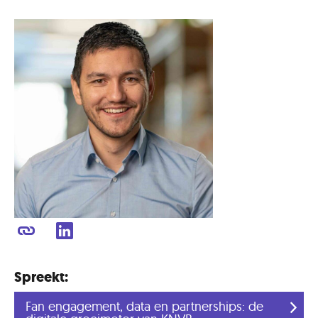
Spreekt:
Fan engagement, data en partnerships: de