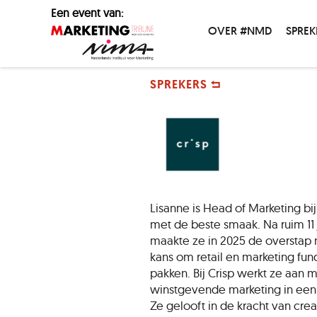
Een event van:
OVER #NMD
SPREK
SPREKERS
Lisanne is Head of Marketing b
met de beste smaak. Na ruim 11 
maakte ze in 2025 de overstap 
kans om retail en marketing fu
pakken. Bij Crisp werkt ze aan m
winstgevende marketing in een 
Ze gelooft in de kracht van creat