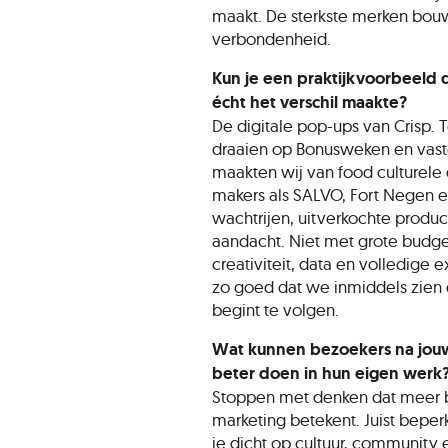
maakt. De sterkste merken bou
verbondenheid.
Kun je een praktijkvoorbeeld
écht het verschil maakte?
De digitale pop-ups van Crisp. Te
draaien op Bonusweken en vast
maakten wij van food culturel
makers als SALVO, Fort Negen 
wachtrijen, uitverkochte produ
aandacht. Niet met grote budge
creativiteit, data en volledige 
zo goed dat we inmiddels zien
begint te volgen.
Wat kunnen bezoekers na jouw 
beter doen in hun eigen werk
Stoppen met denken dat meer 
marketing betekent. Juist beper
je dicht op cultuur, community e