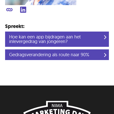
Spreekt:
Hoe kan een app bijdragen aan het
inlevergedrag van jongeren?
Gedragsverandering als route naar 90%