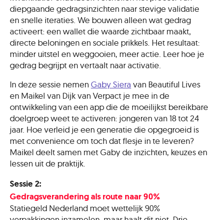
diepgaande gedragsinzichten naar stevige validatie
en snelle iteraties. We bouwen alleen wat gedrag
activeert: een wallet die waarde zichtbaar maakt,
directe beloningen en sociale prikkels. Het resultaat:
minder uitstel en weggooien, meer actie. Leer hoe je
gedrag begrijpt en vertaalt naar activatie.
In deze sessie nemen
Gaby Siera
van Beautiful Lives
en Maikel van Dijk van Verpact je mee in de
ontwikkeling van een app die de moeilijkst bereikbare
doelgroep weet te activeren: jongeren van 18 tot 24
jaar. Hoe verleid je een generatie die opgegroeid is
met convenience om toch dat flesje in te leveren?
Maikel deelt samen met Gaby de inzichten, keuzes en
lessen uit de praktijk.
Sessie 2:
Gedragsverandering als route naar 90%
Statiegeld Nederland moet wettelijk 90%
verpakkingen inzamelen, maar haalt dit niet. Drie