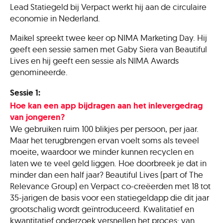
Lead Statiegeld bij Verpact werkt hij aan de circulaire
economie in Nederland.
Maikel spreekt twee keer op NIMA Marketing Day. Hij
geeft een sessie samen met Gaby Siera van Beautiful
Lives en hij geeft een sessie als NIMA Awards
genomineerde.
Sessie 1:
Hoe kan een app bijdragen aan het inlevergedrag
van jongeren?
We gebruiken ruim 100 blikjes per persoon, per jaar.
Maar het terugbrengen ervan voelt soms als teveel
moeite, waardoor we minder kunnen recyclen en
laten we te veel geld liggen. Hoe doorbreek je dat in
minder dan een half jaar? Beautiful Lives (part of The
Relevance Group) en Verpact co-creëerden met 18 tot
35-jarigen de basis voor een statiegeldapp die dit jaar
grootschalig wordt geïntroduceerd. Kwalitatief en
kwantitatief onderzoek versnellen het proces: van