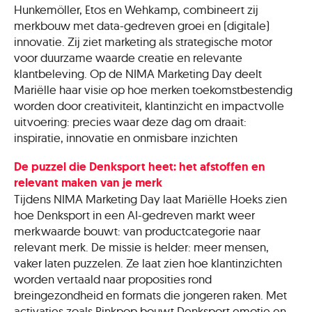
Hunkemöller, Etos en Wehkamp, combineert zij
merkbouw met data-gedreven groei en (digitale)
innovatie. Zij ziet marketing als strategische motor
voor duurzame waarde creatie en relevante
klantbeleving. Op de NIMA Marketing Day deelt
Mariëlle haar visie op hoe merken toekomstbestendig
worden door creativiteit, klantinzicht en impactvolle
uitvoering: precies waar deze dag om draait:
inspiratie, innovatie en onmisbare inzichten
De puzzel die Denksport heet: het afstoffen en
relevant maken van je merk
Tijdens NIMA Marketing Day laat Mariëlle Hoeks zien
hoe Denksport in een AI-gedreven markt weer
merkwaarde bouwt: van productcategorie naar
relevant merk. De missie is helder: meer mensen,
vaker laten puzzelen. Ze laat zien hoe klantinzichten
worden vertaald naar proposities rond
breingezondheid en formats die jongeren raken. Met
activaties zoals Pinkpop bouwt Denksport emotie en