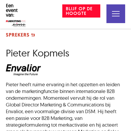
Een
BLIJF OP DE
event
HOOGTE
van:
SPREKERS
Pieter Kopmels
Pieter heeft ruime ervaring in het opzetten en leiden
van de marketingfunctie binnen internationale B2B
ondernemingen. Momenteel vervult hij de rol van
Global Director Marketing & Communications bij
Envalior, een voormalige divisie van DSM. Hij heeft
een passie voor B2B Marketing, van
strategieformulering tot merkactivatie en hij acteert