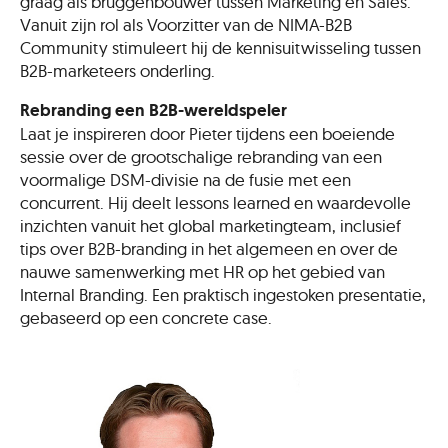
graag als bruggenbouwer tussen Marketing en Sales.
Vanuit zijn rol als Voorzitter van de NIMA-B2B
Community stimuleert hij de kennisuitwisseling tussen
B2B-marketeers onderling.
Rebranding een B2B-wereldspeler
Laat je inspireren door Pieter tijdens een boeiende
sessie over de grootschalige rebranding van een
voormalige DSM-divisie na de fusie met een
concurrent. Hij deelt lessons learned en waardevolle
inzichten vanuit het global marketingteam, inclusief
tips over B2B-branding in het algemeen en over de
nauwe samenwerking met HR op het gebied van
Internal Branding. Een praktisch ingestoken presentatie,
gebaseerd op een concrete case.