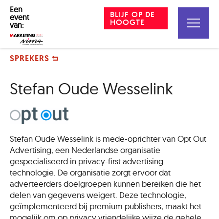
Een
BLIJF OP DE
event
HOOGTE
van:
SPREKERS
Stefan Oude Wesselink
Stefan Oude Wesselink is mede-oprichter van Opt Out
Advertising, een Nederlandse organisatie
gespecialiseerd in privacy-first advertising
technologie. De organisatie zorgt ervoor dat
adverteerders doelgroepen kunnen bereiken die het
delen van gegevens weigert. Deze technologie,
geïmplementeerd bij premium publishers, maakt het
mogelijk om op privacy vriendelijke wijze de gehele