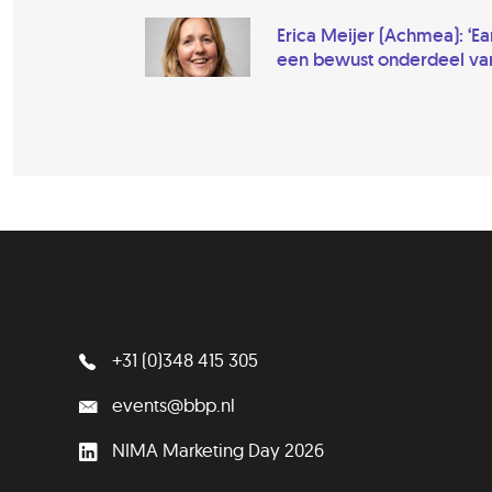
Erica Meijer (Achmea): ‘E
een bewust onderdeel van 
+31 (0)348 415 305
events@bbp.nl
NIMA Marketing Day 2026