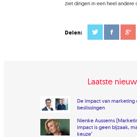
ziet dingen in een heel andere
Delen:
Laatste nieuw
De impact van marketing
beslissingen
Nienke Aussems (Marketing
impact is geen bijzaak, m
keuze’