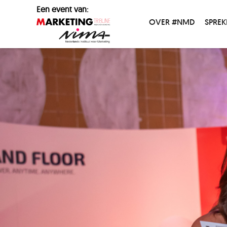
Een event van:
OVER #NMD
SPREK