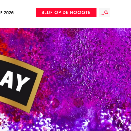
BLIJF OP DE HOOGTE
IE 2026
...