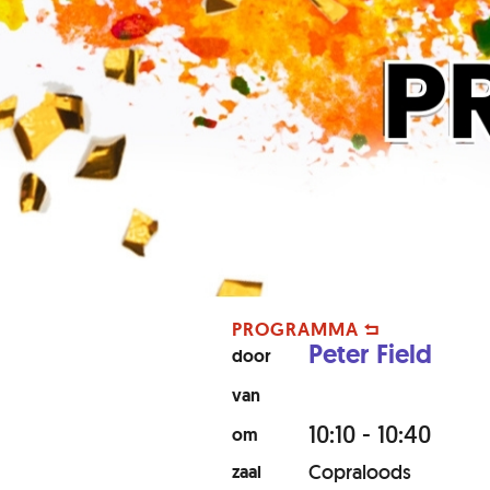
PROGRAMMA
Peter Field
door
van
10:10 - 10:40
om
Copraloods
zaal