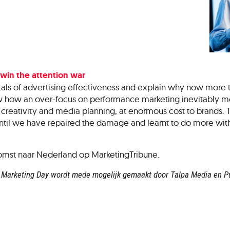
 win the attention war
als of advertising effectiveness and explain why now more th
show how an over-focus on performance marketing inevitably
creativity and media planning, at enormous cost to brands
til we have repaired the damage and learnt to do more with le
komst naar Nederland op MarketingTribune.
 Marketing Day wordt mede mogelijk gemaakt door Talpa Media en Pub