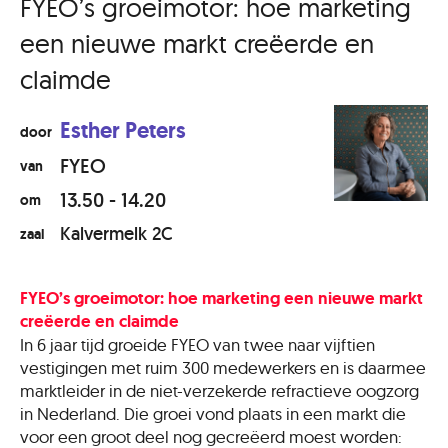
FYEO’s groeimotor: hoe marketing
een nieuwe markt creëerde en
claimde
Esther Peters
door
FYEO
van
13.50 - 14.20
om
Kalvermelk 2C
zaal
FYEO’s groeimotor: hoe marketing een nieuwe markt
creëerde en claimde
In 6 jaar tijd groeide FYEO van twee naar vijftien
vestigingen met ruim 300 medewerkers en is daarmee
marktleider in de niet-verzekerde refractieve oogzorg
in Nederland. Die groei vond plaats in een markt die
voor een groot deel nog gecreëerd moest worden: