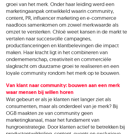
groei van het merk. Onder haar leiding werd een
marketingaanpak ontwikkeld waarin community,
content, PR, influencer marketing en e-commerce
naadloos samenkomen om zowel merkwaarde als
omzet te versterken. Chloë weet kansen in de markt te
vertalen naar succesvolle campagnes,
productlanceringen en klantbelevingen die impact
maken. Haar kracht ligt in het combineren van
ondernemerschap, creativiteit en commerciële
slagkracht om duurzame groei te realiseren en een
loyale community rondom het merk op te bouwen.
Van klant naar community: bouwen aan een merk
waar mensen bij willen horen
Wat gebeurt er als je klanten niet langer ziet als
consumenten, maar als onderdeel van je merk? Bij
OGB maakten ze van community geen
marketingkanaal, maar het fundament van
hungroeistrategie. Door klanten actief te betrekken bij
productontwikkeling, content, events en exclusieve