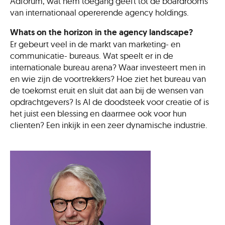
Adforum
, wat hem toegang geeft tot
de boardrooms
van
internationa
al opererende agency holdings.
Whats
on the horizon in the agency landscape?
Er gebeurt veel in de markt van marketing- en
communicatie- bureaus. Wat speelt er in de
internationale bureau arena? Waar investeert men in
en wie zijn de voortrekkers? Hoe ziet het bureau van
de toekomst eruit en sluit dat aan bij de wensen van
opdrachtgevers?
Is AI de doodsteek voor creatie of is
het juist een
blessing
en daarmee ook voor hun
clienten
? Een inkijk in een zeer dynamische industrie.