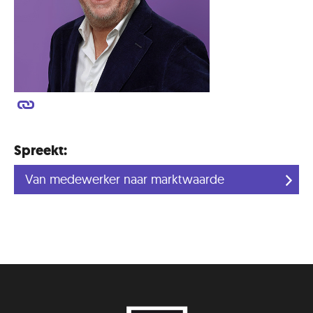
Spreekt:
Van medewerker naar marktwaarde