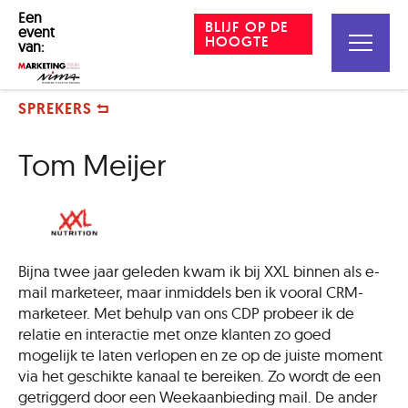
Een
BLIJF OP DE
event
HOOGTE
van:
SPREKERS
Tom Meijer
Bijna twee jaar geleden kwam ik bij XXL binnen als e-
mail marketeer, maar inmiddels ben ik vooral CRM-
marketeer. Met behulp van ons CDP probeer ik de
relatie en interactie met onze klanten zo goed
mogelijk te laten verlopen en ze op
de juiste moment
via het geschikte kanaal te bereiken. Zo wordt de een
getriggerd door een Weekaanbieding mail. De ander