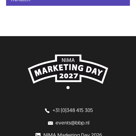
+31 (0)348 415 305
events@bbp.nl
NIMA Marketing Day 2026