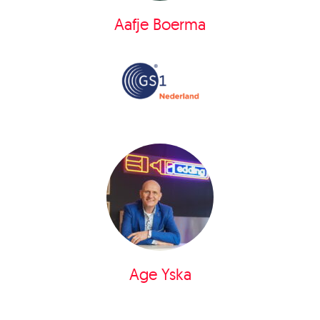
Aafje Boerma
Age Yska