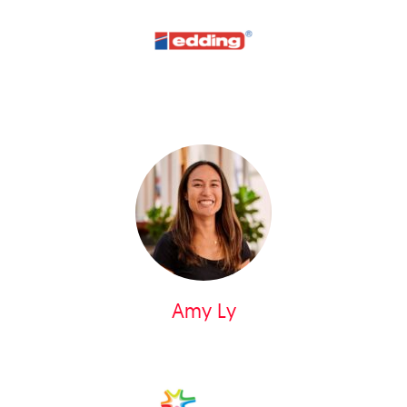
Amy Ly