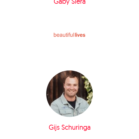
Gaby Siera
Gijs Schuringa